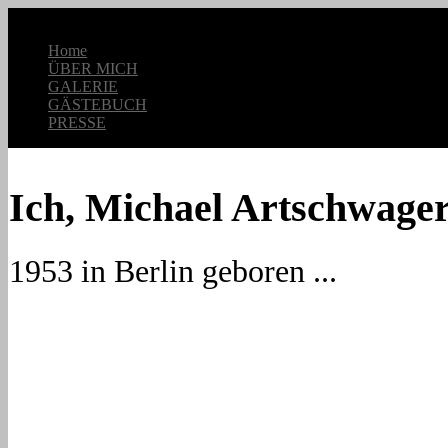
ART-SCHWAGER
Home
ÜBER MICH
GALERIE
GÄSTEBUCH
PRESSE
Ich, Michael Artschwager
1953 in Berlin geboren ...