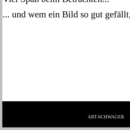
... und wem ein Bild so gut gefäll
Copyright © Michael Artschwager. Design by
ART-SCHWAGER