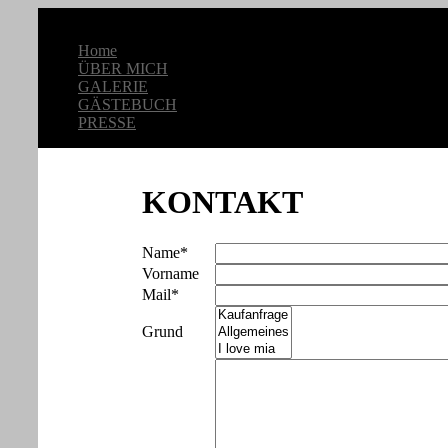
ART-SCHWAGER
Home
ÜBER MICH
GALERIE
GÄSTEBUCH
PRESSE
KONTAKT
Name*
Vorname
Mail*
Grund