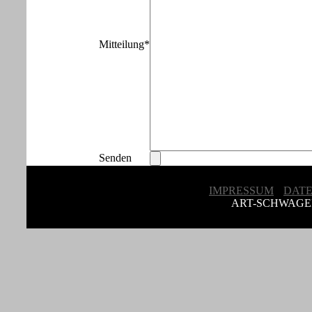
Mitteilung*
Senden
IMPRESSUM
•
DAT
Copyright © Michael Artschwager. Design by
ART-SCHWAGE